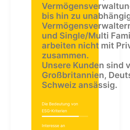
Vermögensverwaltung
bis hin zu unabhängi
Vermögensverwaltern
und Single/Multi Fami
arbeiten nicht mit Pr
zusammen.
Unsere Kunden sind v
Großbritannien, Deut
Schweiz ansässig.
Die Bedeutung von
ESG-Kriterien
Interesse an