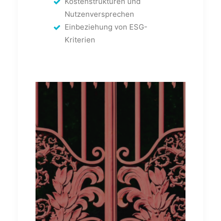
Kostenstrukturen und
Nutzenversprechen
Einbeziehung von ESG-
Kriterien