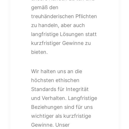
gemäß den
treuhänderischen Pflichten
zu handeln, aber auch
langfristige Lösungen statt
kurzfristiger Gewinne zu
bieten.
Wir halten uns an die
höchsten ethischen
Standards für Integrität
und Verhalten. Langfristige
Beziehungen sind für uns
wichtiger als kurzfristige
Gewinne. Unser