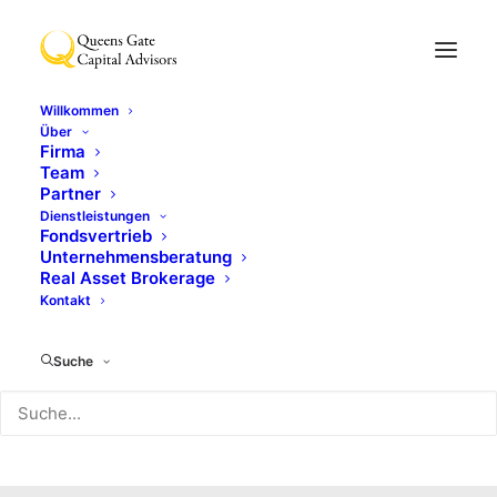
Willkommen
Über
Firma
Team
Partner
Dienstleistungen
Fondsvertrieb
Unternehmensberatung
Real Asset Brokerage
Kontakt
Kreativ
Suche