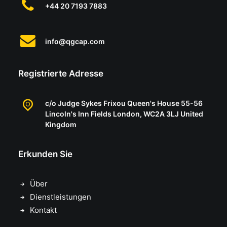
+44 20 7193 7883
info@qgcap.com
Registrierte Adresse
c/o Judge Sykes Frixou Queen's House 55-56
Lincoln's Inn Fields London, WC2A 3LJ United
Kingdom
Erkunden Sie
Über
Dienstleistungen
Kontakt