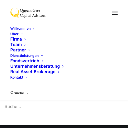
Willkommen
Über
Firma
Team
Anders denken
Partner
Dienstleistungen
Fondsvertrieb
Unternehmensberatung
Real Asset Brokerage
Kontakt
Suche